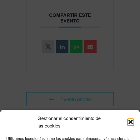
COMPARTIR ESTE
EVENTO
Evento previo
Gestionar el consentimiento de
Evento siguiente
las cookies
Utilizamos tecnologías como las cookies para almacenar y/o acceder a la
Powered by
Modern Events Calendar