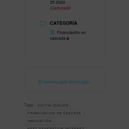
25 2024
¡Caducado!
CATEGORÍA
Financiación en
cascada
El evento está terminado.
Tags:
,
DIGITALIZACIÓN
,
FINANCIACION EN CASCADA
,
INNOVACIÓN
,
NEXT GENERATION INTERNET