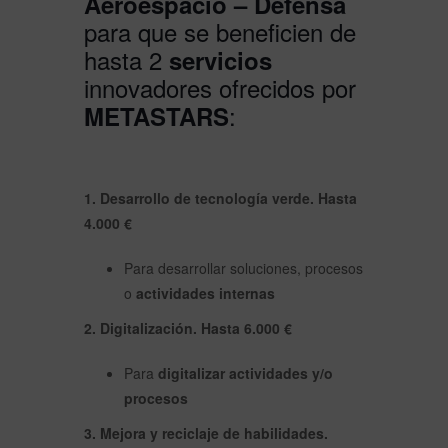
Aeroespacio – Defensa
para que se beneficien de
hasta 2
servicios
innovadores ofrecidos por
:
METASTARS
1. Desarrollo de tecnología verde. H
asta
4.000 €
Para desarrollar soluciones, procesos
o
actividades internas
2. Digitalización. H
asta 6.000 €
Para
digitalizar actividades y/o
procesos
3. Mejora y reciclaje de habilidades.