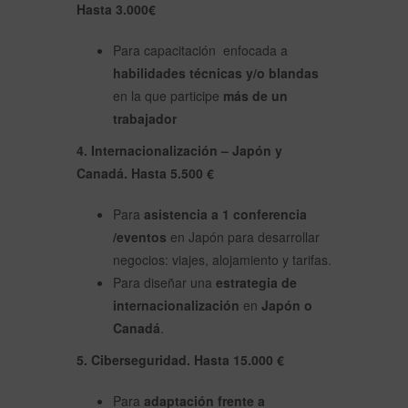
Hasta 3.000€
Para capacitación enfocada a
habilidades técnicas y/o blandas
en la que participe
más de un
trabajador
4. Internacionalización – Japón y
Canadá.
Hasta 5.500 €
Para
asistencia a 1 conferencia
/eventos
en Japón para desarrollar
negocios: viajes, alojamiento y tarifas.
Para diseñar una
estrategia de
internacionalización
en
Japón o
Canadá
.
5. Ciberseguridad. Hasta 15.000 €
Para
adaptación frente a