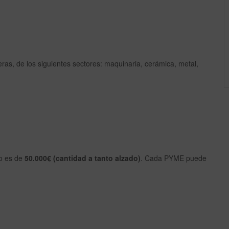
as, de los siguientes sectores: maquinaria, cerámica, metal,
io es de
50.000€ (cantidad a tanto alzado)
. Cada PYME puede