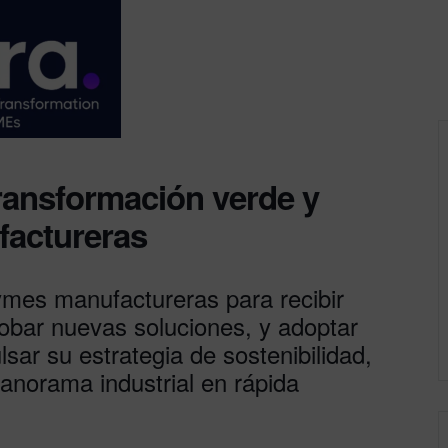
ansformación verde y
factureras
mes manufactureras para recibir
robar nuevas soluciones, y adoptar
sar su estrategia de sostenibilidad,
panorama industrial en rápida