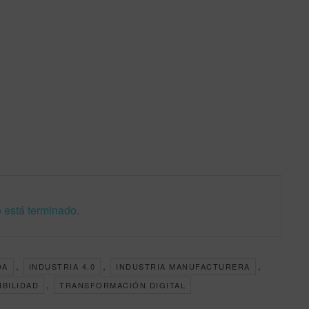
 está terminado.
,
,
,
DA
INDUSTRIA 4.0
INDUSTRIA MANUFACTURERA
,
IBILIDAD
TRANSFORMACIÓN DIGITAL