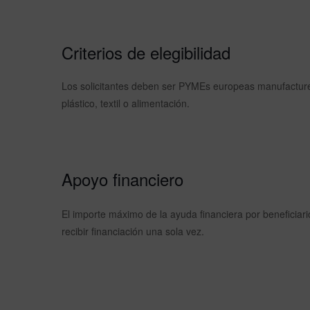
Criterios de elegibilidad
Los solicitantes deben ser PYMEs europeas manufacturer
plástico, textil o alimentación.
Apoyo financiero
El importe máximo de la ayuda financiera por beneficiar
recibir financiación una sola vez.