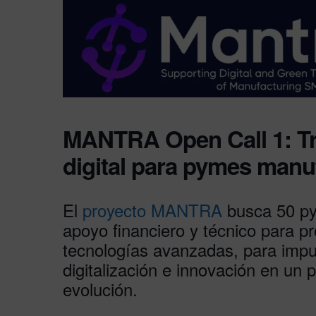
MANTRA Open Call 1: Tr
digital para pymes manu
El
proyecto MANTRA
busca 50 py
apoyo financiero y técnico para p
tecnologías avanzadas, para impul
digitalización e innovación en un 
evolución.