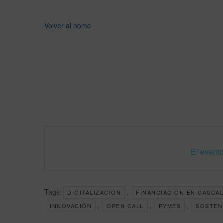
Volver al home
El evento
Tags:
,
DIGITALIZACIÓN
FINANCIACION EN CASCA
,
,
,
INNOVACIÓN
OPEN CALL
PYMES
SOSTEN