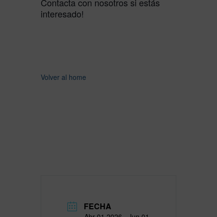
Contacta con nosotros si estás
interesado!
Volver al home
FECHA
Abr 01 2026
- Jun 01