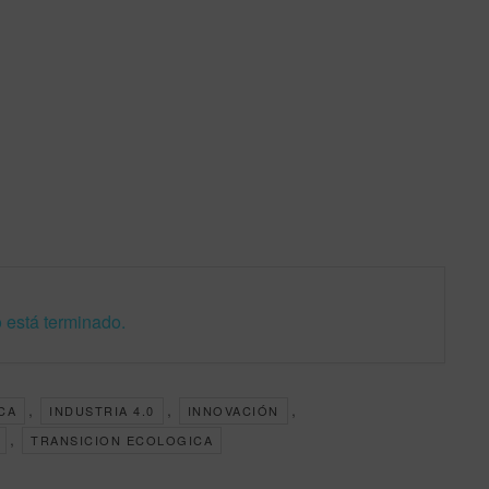
 está terminado.
,
,
,
CA
INDUSTRIA 4.0
INNOVACIÓN
,
TRANSICION ECOLOGICA