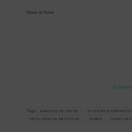
Volver al home
El evento
Tags:
,
ANALISIS DE DATOS
EFICIENCIA ENERGÉTI
,
,
INTELIGENCIA ARTIFICIAL
PYMES
STARTUPS