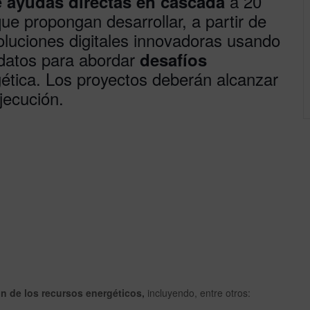
e
a 20
ayudas directas en cascada
 que propongan
desarrollar, a partir de
oluciones digitales innovadoras usando
e datos para abordar
desafíos
gética. Los proyectos deberán alcanzar
jecución.
n de los recursos energéticos,
incluyendo, entre otros: