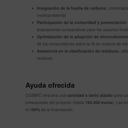
Integración de la huella de carbono
: combinaci
medioambiental
Participación de la comunidad y presentación 
evaluaciones comparativas para los usuarios final
Optimización de la adopción de electrodomést
de los consumidores sobre la IA en materia de efi
Asistencia en la clasificación de residuos:
util
residuos
Ayuda ofrecida
COSMIC ofrecerá una
cantidad a tanto alzado
para ca
presupuesto del proyecto (hasta
150.000 euros
). Las e
el
100%
de la financiación.