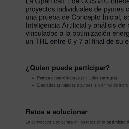
La Open call 1 de COSMIC ofrec
proyectos individuales de pymes
una prueba de Concepto Inicial, s
Inteligencia Artificial y análisis d
vinculados a la optimización ener
un TRL entre 6 y 7 al final de su e
¿Quien puede participar?
Pymes
desarrolladoras (incluidas
startups
)
Entidades asimiladas a pymes, sin ánimo de lucro
Retos a solucionar
La convocatoria se centra en los retos de la
optimizació