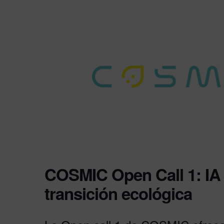
COSMIC Open Call 1: IA y
transición ecológica