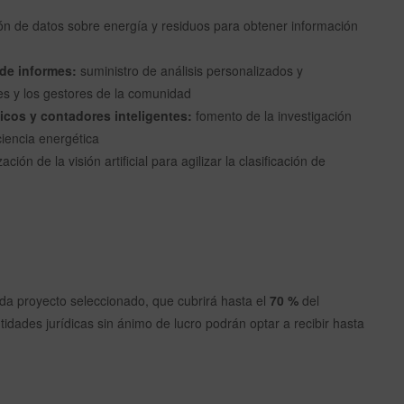
ón de datos sobre energía y residuos para obtener información
de informes:
suministro de análisis personalizados y
es y los gestores de la comunidad
icos y contadores inteligentes:
fomento de la investigación
ciencia energética
ización de la visión artificial para agilizar la clasificación de
da proyecto seleccionado, que cubrirá hasta el
70 %
del
ntidades jurídicas sin ánimo de lucro podrán optar a recibir hasta