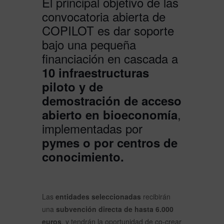
El principal objetivo de las
convocatoria abierta de
COPILOT es dar soporte
bajo una pequeña
financiación en cascada a
10 infraestructuras
piloto y de
demostración de acceso
,
abierto
en bioeconomía
implementadas por
pymes o por centros de
conocimiento.
Las
entidades seleccionadas
recibirán
una
subvención directa de hasta 6.000
euros
, y tendrán la oportunidad de co-crear