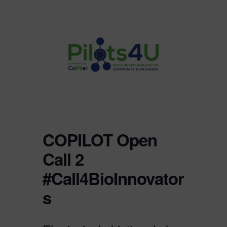
COPILOT Open
Call 2
#Call4BioInnovator
s