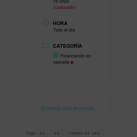
19 2024
¡Caducado!
HORA
Todo el día
CATEGORÍA
Financiación en
cascada
El evento está terminado.
Tags:
,
,
,
5G
6G
CASOS DE USO