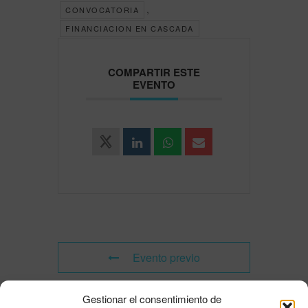
,
CONVOCATORIA
FINANCIACION EN CASCADA
COMPARTIR ESTE
EVENTO
Evento previo
Gestionar el consentimiento de
Evento siguiente