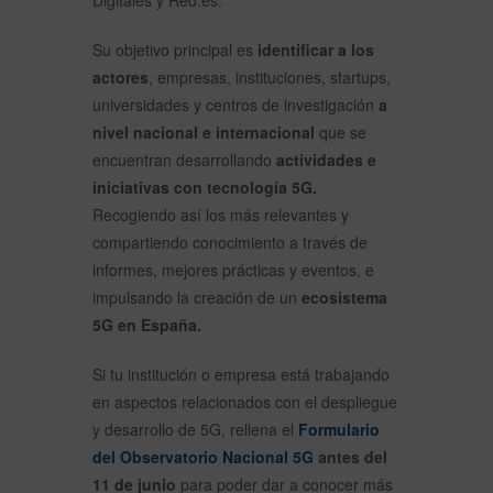
Su objetivo principal es
identificar a los
actores
, empresas, instituciones, startups,
universidades y centros de investigación
a
nivel nacional e internacional
que se
encuentran desarrollando
actividades e
iniciativas con tecnología 5G.
Recogiendo así los más relevantes y
compartiendo conocimiento a través de
informes, mejores prácticas y eventos, e
impulsando la creación de un
ecosistema
5G en España.
Si tu institución o empresa está trabajando
en aspectos relacionados con el despliegue
y desarrollo de 5G, rellena el
F
ormulario
del Observatorio Nacional 5G
antes del
11 de junio
para poder dar a conocer más