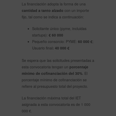
La financiación adopta la forma de una
cantidad a tanto alzado
con un importe
fijo, tal como se indica a continuación:
Solicitante único (pyme, incluidas
startups):
€ 60 000
Pequeño consorcio: PYME:
60 000 €
;
Usuario final
: 40 000 €
Se espera que las solicitudes presentadas a
esta convocatoria tengan un
porcentaje
mínimo de cofinanciación del 30%
. El
porcentaje mínimo de cofinanciación se
refiere al presupuesto total del proyecto.
La financiación máxima total del IET
asignada a esta convocatoria es de 1 000
000 €.