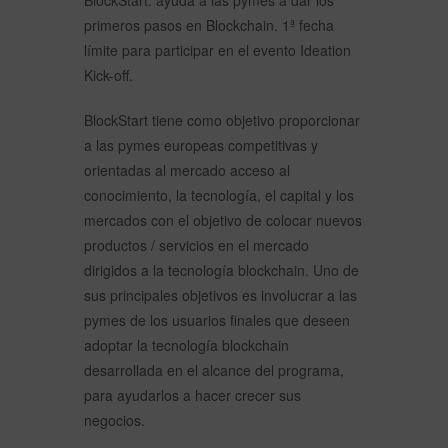
BlockStart: ayuda a las pymes a dar los
primeros pasos en Blockchain. 1ª fecha
límite para participar en el evento Ideation
Kick-off.
BlockStart tiene como objetivo proporcionar
a las pymes europeas competitivas y
orientadas al mercado acceso al
conocimiento, la tecnología, el capital y los
mercados con el objetivo de colocar nuevos
productos / servicios en el mercado
dirigidos a la tecnología blockchain. Uno de
sus principales objetivos es involucrar a las
pymes de los usuarios finales que deseen
adoptar la tecnología blockchain
desarrollada en el alcance del programa,
para ayudarlos a hacer crecer sus
negocios.