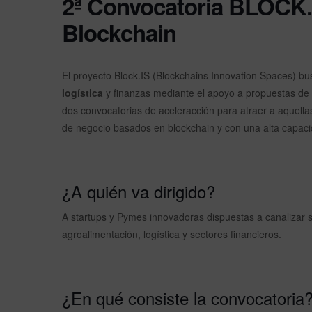
2ª Convocatoria BLOCK.
Blockchain
El proyecto Block.IS (Blockchains Innovation Spaces) bu
logística
y finanzas mediante el apoyo a propuestas de 
dos convocatorias de aceleracción para atraer a aquel
de negocio basados en blockchain y con una alta capac
¿A quién va dirigido?
A startups y Pymes innovadoras dispuestas a canalizar 
agroalimentación, logística y sectores financieros.
¿En qué consiste la convocatoria