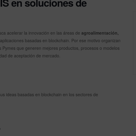
IS en soluciones de
sca acelerar la innovación en las áreas de
agroalimentación,
aplicaciones basadas en blockchain. Por ese motivo organizan
las Pymes que generen mejores productos, procesos o modelos
idad de aceptación de mercado.
sus ideas basadas en blockchain en los sectores de
?