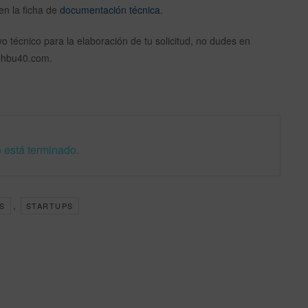
en la ficha de
documentación técnica
.
o técnico para la elaboración de tu solicitud, no dudes en
dihbu40.com.
 está terminado.
,
S
STARTUPS