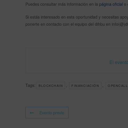
Puedes consultar más información en la
página oficial
o 
Si estás interesado en esta oportunidad y necesitas apoy
ponerte en contacto con el equipo del dihbu en info(@)
El evento
Tags:
,
,
BLOCKCHAIN
FINANCIACIÓN
OPENCALL
Evento previo