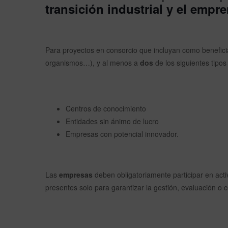
transición industrial y el empr
Para proyectos en consorcio que incluyan como benefici
organismos…), y al menos a
dos
de los siguientes tipos
Centros de conocimiento
Entidades sin ánimo de lucro
Empresas con potencial innovador.
Las
empresas
deben obligatoriamente participar en acti
presentes solo para garantizar la gestión, evaluación o 