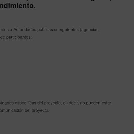
endimiento.
arios a Autoridades públicas competentes (agencias,
 de participantes:
vidades específicas del proyecto, es decir, no pueden estar
comunicación del proyecto.