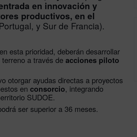
ntrada en innovación y
tores productivos,
en el
Portugal, y Sur de Francia).
n esta prioridad, deberán desarrollar
 terreno a través de
acciones piloto
vo otorgar ayudas directas a proyectos
uestos en
, integrando
consorcio
 territorio SUDOE.
podrá ser superior a 36 meses.