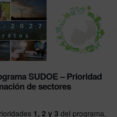
rograma SUDOE – Prioridad
rmación de sectores
rioridades
1, 2 y 3
del programa.