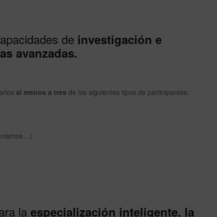
 capacidades de
investigación e
ías avanzadas.
arios
al menos a tres
de los siguientes tipos de participantes:
ganismos…)
ara la
especialización inteligente, la