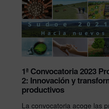
1ª Convocatoria 2023 P
2: Innovación y transfo
productivos
La convocatoria acoge las p