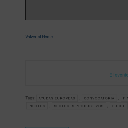
Volver al Home
El evento
Tags:
,
,
AYUDAS EUROPEAS
CONVOCATORIA
FI
,
,
PILOTOS
SECTORES PRODUCTIVOS
SUDOE