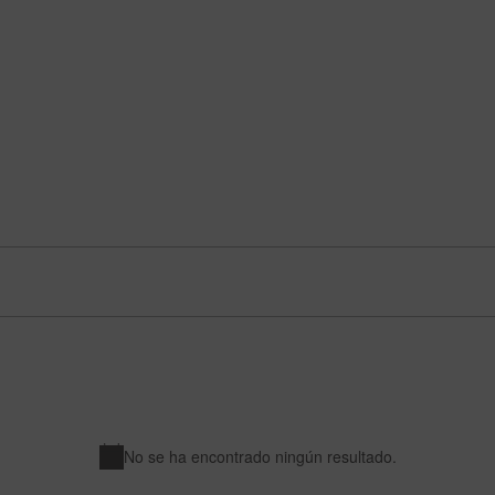
No se ha encontrado ningún resultado.
A
v