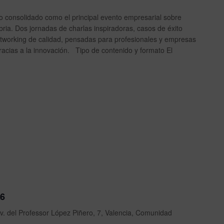
o consolidado como el principal evento empresarial sobre
bria. Dos jornadas de charlas inspiradoras, casos de éxito
networking de calidad, pensadas para profesionales y empresas
acias a la innovación. Tipo de contenido y formato El
26
v. del Professor López Piñero, 7, Valencia, Comunidad