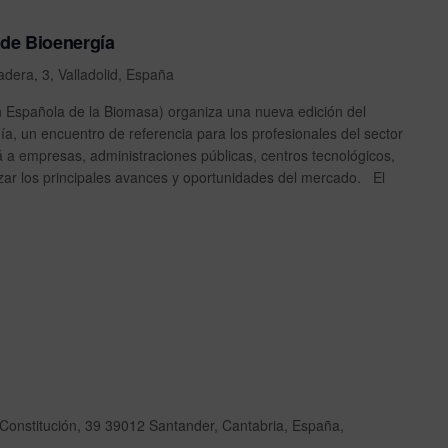
 de Bioenergía
dera, 3, Valladolid, España
 Española de la Biomasa) organiza una nueva edición del
a, un encuentro de referencia para los profesionales del sector
 a empresas, administraciones públicas, centros tecnológicos,
izar los principales avances y oportunidades del mercado. El
 Constitución, 39 39012 Santander, Cantabria, España,