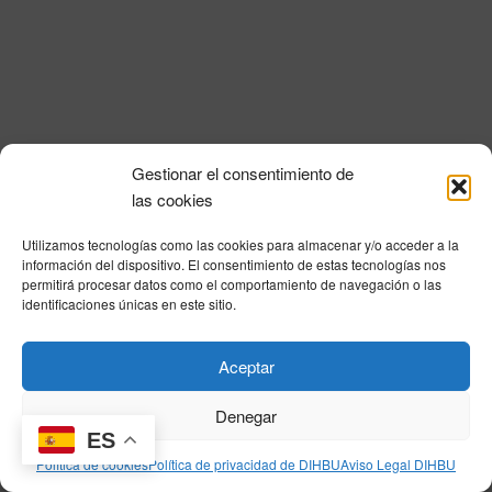
i
a
n
l
d
ó
a
e
n
f
v
e
d
i
c
e
s
h
Gestionar el consentimiento de
a
t
b
Política de privacidad
|
Aviso Legal
|
Política de cookies
|
DNSH
|
Trabaja con
las cookies
.
a
nosotros
|
HOME
ú
s
Utilizamos tecnologías como las cookies para almacenar y/o acceder a la
Privacy Policy
|
Legal Notice
|
Cookies Policy
|
DNSH
|
Home
s
información del dispositivo. El consentimiento de estas tecnologías nos
d
permitirá procesar datos como el comportamiento de navegación o las
q
e
identificaciones únicas en este sitio.
E
u
v
© DIHBU 2026
Aceptar
e
e
d
n
Denegar
t
ES
a
Política de cookies
Política de privacidad de DIHBU
Aviso Legal DIHBU
o
y