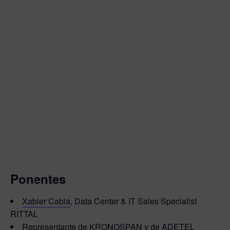
Ponentes
Xabier Cabia
, Data Center & IT Sales Specialist
RITTAL
Representante de KRONOSPAN y de ADETEL