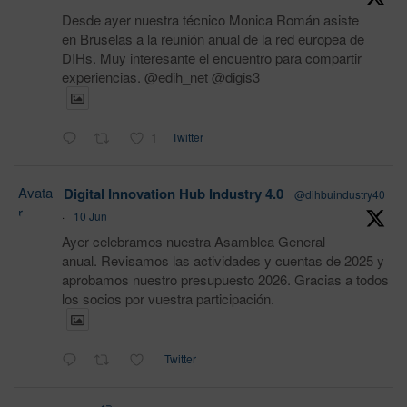
Desde ayer nuestra técnico Monica Román asiste
en Bruselas a la reunión anual de la red europea de
DIHs. Muy interesante el encuentro para compartir
experiencias. @edih_net @digis3
1
Twitter
Avata
Digital Innovation Hub Industry 4.0
@dihbuindustry40
r
·
10 Jun
Ayer celebramos nuestra Asamblea General
anual. Revisamos las actividades y cuentas de 2025 y
aprobamos nuestro presupuesto 2026. Gracias a todos
los socios por vuestra participación.
Twitter