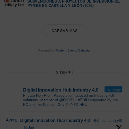
SUBVENCIONES A PROYECTOS DE INVERSIÓN DE
PYMES EN CASTILLA Y LEÓN (2026)
CARGAR MÁS
Powered by
Modern Events Calendar
X DIHBU
Digital Innovation Hub Industry 4.0
Seguir
Private Non-Profit Association focused on Industry 4.0
solutions. Member of @DIGIS3, #EDIH supported by the
EC and the Spanish Gov #i40 #DIHBU
Avata
Digital Innovation Hub Industry 4.0
@dihbuindustry40
r
·
10 Jun