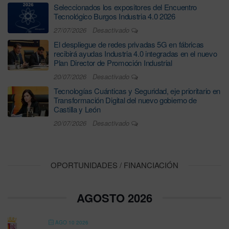
Seleccionados los expositores del Encuentro
Tecnológico Burgos Industria 4.0 2026
27/07/2026
Desactivado
El despliegue de redes privadas 5G en fábricas
recibirá ayudas Industria 4.0 integradas en el nuevo
Plan Director de Promoción Industrial
20/07/2026
Desactivado
Tecnologías Cuánticas y Seguridad, eje prioritario en
Transformación Digital del nuevo gobierno de
Castilla y León
20/07/2026
Desactivado
OPORTUNIDADES / FINANCIACIÓN
AGOSTO 2026
AGO 10 2026