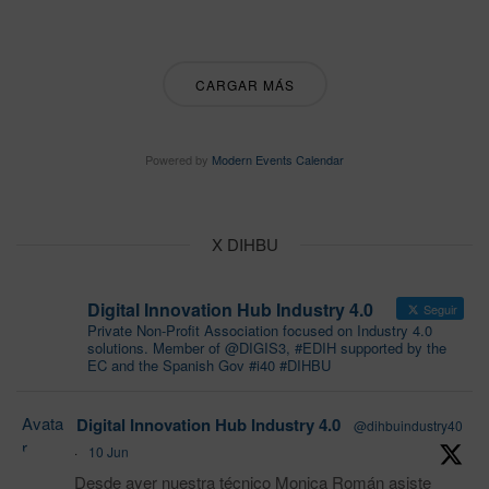
CARGAR MÁS
Powered by
Modern Events Calendar
X DIHBU
Digital Innovation Hub Industry 4.0
Seguir
Private Non-Profit Association focused on Industry 4.0
solutions. Member of @DIGIS3, #EDIH supported by the
EC and the Spanish Gov #i40 #DIHBU
Avata
Digital Innovation Hub Industry 4.0
@dihbuindustry40
r
·
10 Jun
Desde ayer nuestra técnico Monica Román asiste