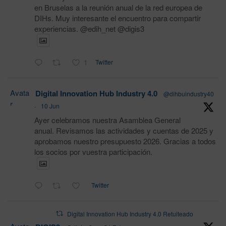
en Bruselas a la reunión anual de la red europea de
DIHs. Muy interesante el encuentro para compartir
experiencias. @edih_net @digis3
1
Twitter
Avata
Digital Innovation Hub Industry 4.0
@dihbuindustry40
r
·
10 Jun
Ayer celebramos nuestra Asamblea General
anual. Revisamos las actividades y cuentas de 2025 y
aprobamos nuestro presupuesto 2026. Gracias a todos
los socios por vuestra participación.
Twitter
Digital Innovation Hub Industry 4.0 Retuiteado