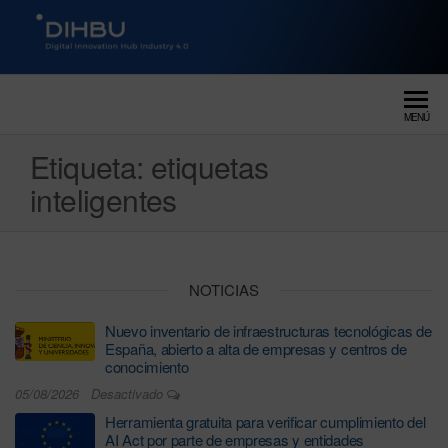
DIGITAL INNOVATION HUB
dihbu – ecosistema para la
digitalización industrial
INDUSTRY 4.0
MENÚ
Etiqueta:
etiquetas
inteligentes
NOTICIAS
Nuevo inventario de infraestructuras tecnológicas de
España, abierto a alta de empresas y centros de
conocimiento
05/08/2026
Desactivado
Herramienta gratuita para verificar cumplimiento del
AI Act por parte de empresas y entidades