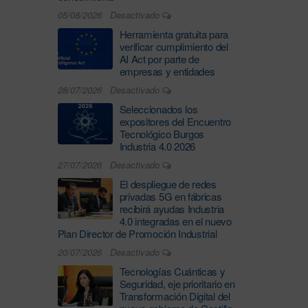
05/08/2026
Desactivado
Herramienta gratuita para
verificar cumplimiento del
AI Act por parte de
empresas y entidades
28/07/2026
Desactivado
Seleccionados los
expositores del Encuentro
Tecnológico Burgos
Industria 4.0 2026
27/07/2026
Desactivado
El despliegue de redes
privadas 5G en fábricas
recibirá ayudas Industria
4.0 integradas en el nuevo
Plan Director de Promoción Industrial
20/07/2026
Desactivado
Tecnologías Cuánticas y
Seguridad, eje prioritario en
Transformación Digital del