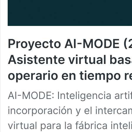
Proyecto AI-MODE (2
Asistente virtual ba
operario en tiempo r
AI-MODE: Inteligencia artif
incorporación y el interca
virtual para la fábrica in