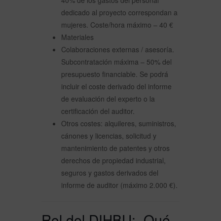
40% de los gastos del personal
dedicado al proyecto correspondan a
mujeres. Coste/hora máximo – 40 €
Materiales
Colaboraciones externas / asesoría.
Subcontratación máxima – 50% del
presupuesto financiable. Se podrá
incluir el coste derivado del informe
de evaluación del experto o la
certificación del auditor.
Otros costes: alquileres, suministros,
cánones y licencias, solicitud y
mantenimiento de patentes y otros
derechos de propiedad industrial,
seguros y gastos derivados del
informe de auditor (máximo 2.000 €).
Rol del DIHBU: Qué