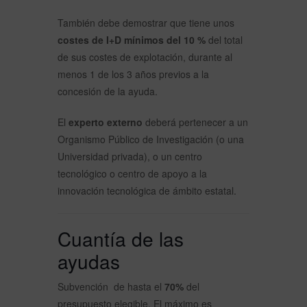
También debe demostrar que tiene unos
costes de
I+D mínimos
del 10 %
del total
de sus costes de explotación, durante al
menos 1 de los 3 años previos a la
concesión de la ayuda.
El
experto externo
deberá pertenecer a u
n
Organismo Público de Investigación (o una
Universidad privada), o un centro
tecnológico o centro de apoyo a la
innovación tecnológica de ámbito estatal.
Cuantía de las
ayudas
Subvención de hasta el
70%
del
presupuesto elegible. El máximo es